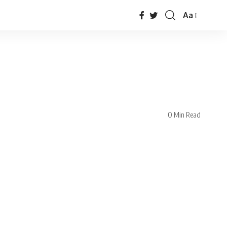
Aa
0 Min Read