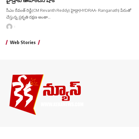
సీఎం రేవంత్ రెడ్డి(CM Revanth Reddy) హైడ్రా(HYDRAA- Ranganath) పేరుతో
చేస్తున్న ప్రకృతి రక్షణ అంతా
…
Web Stories